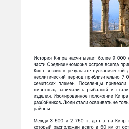
История Кипра насчитывает более 9 000 
части Средиземноморья остров всегда прив
Кипр возник в результате вулканической 
неолитический период приблизительно 7 
семитских племен. Поселенцы привезли
животных, занимались рыбалкой и стали
изделия. Изолированное положение Кипра
разбойников. Люди стали осваивать не тол
районы.
Между 3 500 и 2 750 гг. до н.э. на Кипр
который расположен всего в 60 км от ост