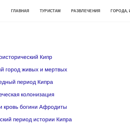
ГЛАВНАЯ
ТУРИСТАМ
РАЗВЛЕЧЕНИЯ
ГОРОДА,
оисторический Кипр
й город живых и мертвых
едный период Кипра
еческая колонизация
и кровь богини Афродиты
ский период истории Кипра