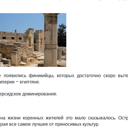
ве появились финикийцы, которых достаточно скоро выт
мперии – египтяне.
 персидское доминирование.
 на жизни коренных жителей это мало сказывалось. Ост
рая все самое лучшее от приносимых культур.