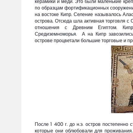
керамики и меди. Это были маленькие кре
по образцам фортификационных сооружений
на востоке Кипр. Селение называлось Ала
острова. Отсюда шла активная торговля с 
отношения с Древним Египтом. Кипр
Средиземноморья. А на Кипр завозились 
острове процветали большие торговые и пр
После 1 400 г. до н.э. остров постепенно 
которые они облюбовали для проживания. 