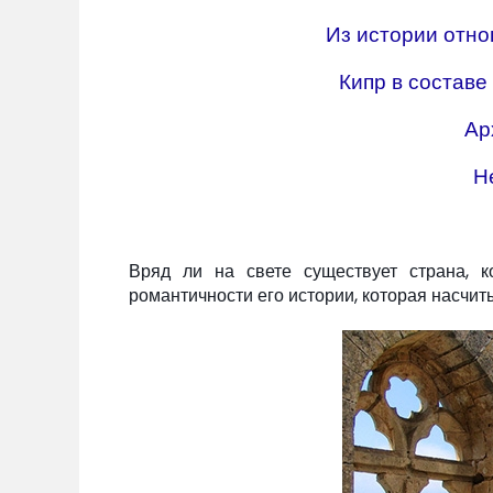
Из истории отно
Кипр в составе
Ар
Н
Вряд ли на свете существует страна, 
романтичности его истории, которая насчит