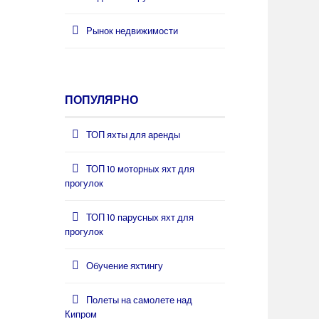
Рынок недвижимости
ПОПУЛЯРНО
ТОП яхты для аренды
ТОП 10 моторных яхт для
прогулок
ТОП 10 парусных яхт для
прогулок
Обучение яхтингу
Полеты на самолете над
Кипром