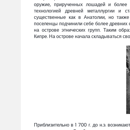
оружие, прирученных лошадей и более 
технологией древней металлургии и с
существенные как в Анатолии, но такж
поселенцы подчинили себе более древних
на острове этнических групп. Таким обр
Кипре. На острове начала складываться св
Приблизительно в 1 700 г. до н.э. возник