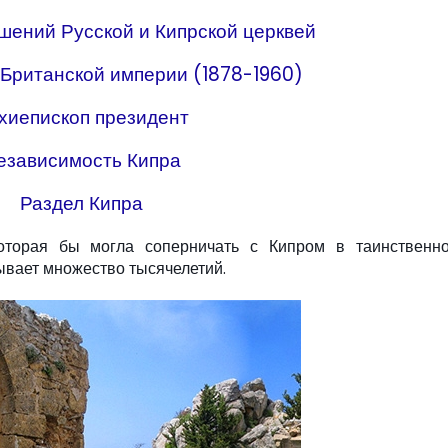
шений Русской и Кипрской церквей
 Британской империи (1878-1960)
хиепископ президент
езависимость Кипра
Раздел Кипра
которая бы могла соперничать с Кипром в таинственн
ывает множество тысячелетий.