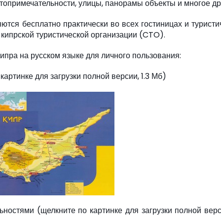
топримечательности, улицы, панорамы объекты и многое др
тся бесплатно практически во всех гостиницах и туристи
 кипрской туристической организации (CTO).
Кипра на русском языке для личного пользования:
картинке для загрузки полной версии, 1.3 Мб)
ьностями (щелкните по картинке для загрузки полной верси