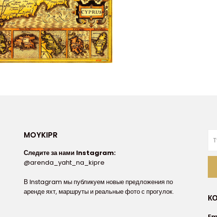
MOYKIPR
Следите за нами Instagram:
@arenda_yaht_na_kipre
В Instagram мы публикуем новые предложения по
аренде яхт, маршруты и реальные фото с прогулок.
К
Em