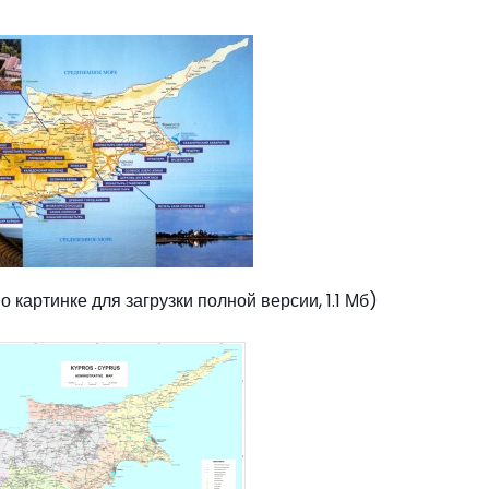
картинке для загрузки полной версии, 1.1 Мб)