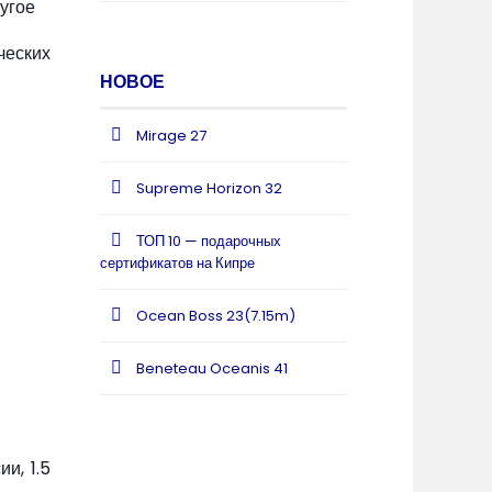
угое
ческих
НОВОЕ
Mirage 27
Supreme Horizon 32
ТОП 10 — подарочных
сертификатов на Кипре
Ocean Boss 23(7.15m)
Beneteau Oceanis 41
и, 1.5