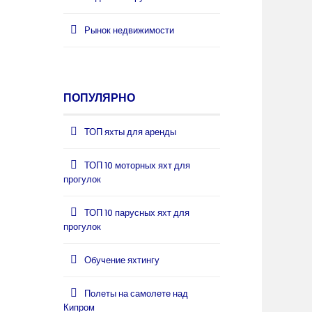
Рынок недвижимости
ПОПУЛЯРНО
ТОП яхты для аренды
ТОП 10 моторных яхт для
прогулок
ТОП 10 парусных яхт для
прогулок
Обучение яхтингу
Полеты на самолете над
Кипром