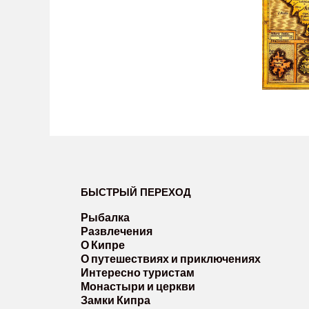
БЫСТРЫЙ ПЕРЕХОД
Рыбалка
Развлечения
О Кипре
О путешествиях и приключениях
Интересно туристам
Монастыри и церкви
Замки Кипра