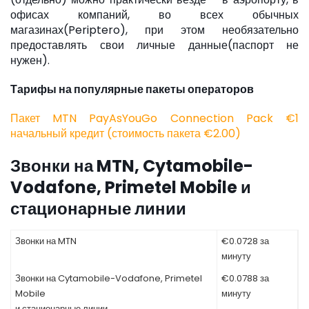
офисах компаний, во всех обычных
магазинах(Periptero), при этом необязательно
предоставлять свои личные данные(паспорт не
нужен).
Тарифы на популярные пакеты операторов
Пакет MTN PayAsYouGo Connection Pack €1
начальный кредит (стоимость пакета €2.00)
Звонки на MTN, Cytamobile-
Vodafone, Primetel Mobile и
стационарные линии
Звонки на MTN
€0.0728 за
минуту
Звонки на Cytamobile-Vodafone, Primetel
€0.0788 за
Mobile
минуту
и стационарные линии