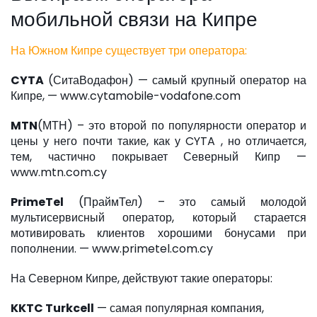
мобильной связи на Кипре
На Южном Кипре существует три оператора:
CYTA
(СитаВодафон) — самый крупный оператор на
Кипре, — www.cytamobile-vodafone.com
MTN
(МТН) – это второй по популярности оператор и
цены у него почти такие, как у CYTA , но отличается,
тем, частично покрывает Северный Кипр —
www.mtn.com.cy
PrimeTel
(ПраймТел) – это самый молодой
мультисервисный оператор, который старается
мотивировать клиентов хорошими бонусами при
пополнении. — www.primetel.com.cy
На Северном Кипре, действуют такие операторы:
KKTC Turkcell
— самая популярная компания,