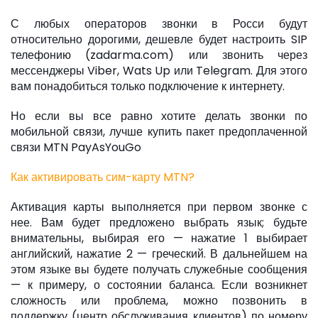
С любых операторов звонки в Росси будут
относительно дорогими, дешевле будет настроить SIP
телефонию (zadarma.com) или звонить через
мессенджеры Viber, Wats Up или Telegram. Для этого
вам понадобиться только подключение к интернету.
Но если вы все равно хотите делать звонки по
мобильной связи, лучше купить пакет предоплаченной
связи MTN PayAsYouGo
Как активировать сим-карту MTN?
Активация карты выполняется при первом звонке с
нее. Вам будет предложено выбрать язык; будьте
внимательны, выбирая его — нажатие 1 выбирает
английский, нажатие 2 — греческий. В дальнейшем на
этом языке вы будете получать служебные сообщения
— к примеру, о состоянии баланса. Если возникнет
сложность или проблема, можно позвонить в
поддержку (центр обслуживания клиентов) по номеру