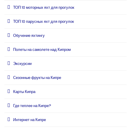
ТОП 10 моторных яхт для прогулок
ТОП 10 парусных яхт для прогулок
Обучение яхтингу
Полеты на самолете над Кипром
Экскурсии
Сезонные фрукты на Кипре
Карты Кипра
Где теплее на Кипре?
Интернет на Кипре