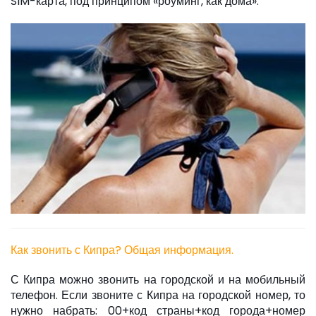
SIM-карта, под принципом «роуминг, как дома».
Как звонить с Кипра? Общая информация.
С Кипра можно звонить на городской и на мобильный
телефон. Если звоните с Кипра на городской номер, то
нужно набрать: 00+код страны+код города+номер