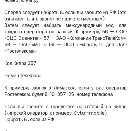
номер по Кипру
Сперва следует набрать 8, если вы звоните из РФ (это
означает то, что звонок не является местным)
Затем следует набрать международный код, для
каждого оператора он разный. К примеру, 56 — ООО
«СЦС Совинтел», 57 — ЗАО «Компания ТрансТелеКом»,
58 — ОАО «МТТ», 59 — ООО «Эквант», 10 для ОАО
«Ростелекома».
Код Кипра 357
Номер телефона
К примеру, звонок в Лимассол, если у вас оператор
Ростелеком, будет 8-10-357-25-номер телефона
Если вы звоните с городского на сотовый на Кипре
(кипрский оператор, к примеру, Cyta—mobile)
Набрать 8 , если из РФ