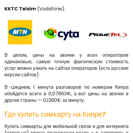
KKTC Telsim
(Vodafone).
В целом, цены на звонки у всех операторов
одинаковые, самую точную фактическую стоимость
услуг можно узнать на сайтах операторов (есть русские
версии сайтов)
В среднем, 1 минута разговоров по номерам Кипра
обойдется всего в 0,07663€, а вот цены на звонки в
другие страны — 0,1260€ за минуту.
Где купить симкарту на Кипре?
Купить симкарты для мобильной связи и для интернета
(отдельно) можно практически везде – в аэропорту, в