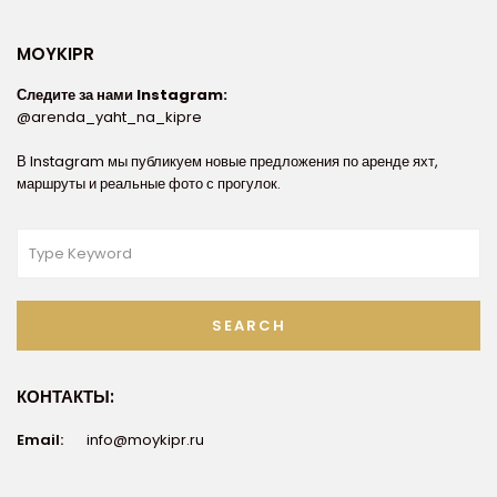
MOYKIPR
Следите за нами Instagram:
@arenda_yaht_na_kipre
В Instagram мы публикуем новые предложения по аренде яхт,
маршруты и реальные фото с прогулок.
SEARCH
КОНТАКТЫ:
Email:
info@moykipr.ru