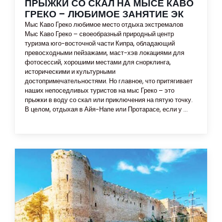
ПРЫЖКИ СО СКАЛ НА МЫСЕ КАВО
ГРЕКО – ЛЮБИМОЕ ЗАНЯТИЕ ЭК
Мыс Каво Греко любимое место отдыха экстремалов
Мыс Каво Греко – своеобразный природный центр
туризма юго-восточной части Кипра, обладающий
превосходными пейзажами, маст-хэв локациями для
фотосессий, хорошими местами для снорклинга,
историческими и культурными
достопримечательностями. Но главное, что притягивает
наших непоседливых туристов на мыс Греко – это
прыжки в воду со скал или приключения на пятую точку.
В целом, отдыхая в Айя-Напе или Протарасе, если у ...