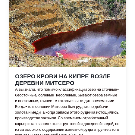
ОЗЕРО КРОВИ НА КИПРЕ ВОЗЛЕ
ДЕРЕВНИ МИТСЕРО
А вы знали, что помимо классификации озер на сточные-
бессточные, соленые-несоленые, бывают озера земные
и внеземные, точнее те которые выглядят внеземными.
Когда-то в селении Митсеро был рудник по добычи
золота и меди, а когда запасы этого рудника истощились,
производство закрыли. Со временем отработанный
карьер стал заполняться грунтовой и дождевой водой, но
из за высокого содержания железной руды в грунте этого