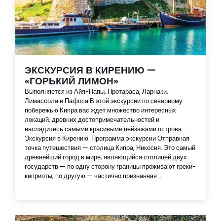
ЭКСКУРСИЯ В КИРЕНИЮ —
«ГОРЬКИЙ ЛИМОН»
Выполняется из Айя-Напы, Протараса, Ларнаки,
Лимассола и Пафоса В этой экскурсии по северному
побережью Кипра вас ждет множество интересных
локаций, древних достопримечательностей и
насладитесь самыми красивыми пейзажами острова.
Экскурсия в Кирению Программа экскурсии Отправная
точка путешествия — столица Кипра, Никосия. Это самый
древнейший город в мире, являющийся столицей двух
государств — по одну сторону границы проживают греки-
киприоты, по другую — частично признанная ...