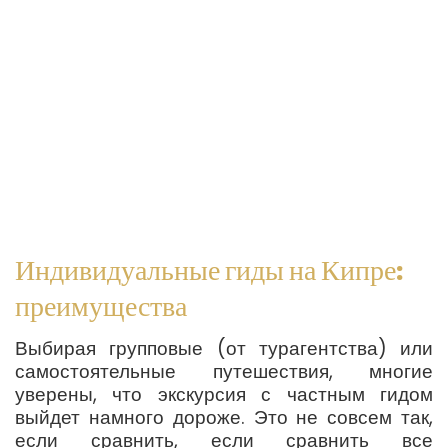
делать остановки в любых
заинтересовавших вас местах, а
также корректировать маршрут
путешествия.
Индивидуальные гиды на Кипре:
преимущества
Выбирая групповые (от турагентства) или
самостоятельные путешествия, многие
уверены, что экскурсия с частным гидом
выйдет намного дороже. Это не совсем так,
если сравнить, если сравнить все