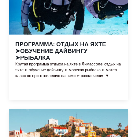
ПРОГРАММА: ОТДЫХ НА ЯХТЕ
➤ОБУЧЕНИЕ ДАЙВИНГУ
➤РЫБАЛКА
Крутая программа отдыха на яхте в Лимассоле: отдых на
яхте ➣ обучение дайвингу ➣ морская рыбалка ➣ матер-
класс по приготовлению сашими ➣ развлечения ▼