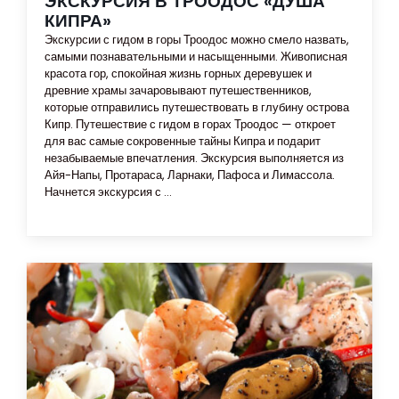
ЭКСКУРСИЯ В ТРООДОС «ДУША
КИПРА»
Экскурсии с гидом в горы Троодос можно смело назвать,
самыми познавательными и насыщенными. Живописная
красота гор, спокойная жизнь горных деревушек и
древние храмы зачаровывают путешественников,
которые отправились путешествовать в глубину острова
Кипр. Путешествие с гидом в горах Троодос — откроет
для вас самые сокровенные тайны Кипра и подарит
незабываемые впечатления. Экскурсия выполняется из
Айя-Напы, Протараса, Ларнаки, Пафоса и Лимассола.
Начнется экскурсия с ...