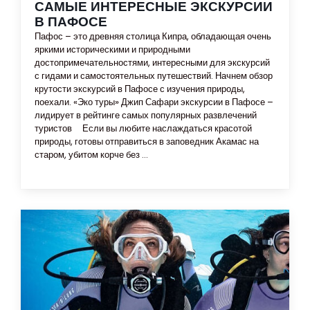
САМЫЕ ИНТЕРЕСНЫЕ ЭКСКУРСИИ
В ПАФОСЕ
Пафос – это древняя столица Кипра, обладающая очень
яркими историческими и природными
достопримечательностями, интересными для экскурсий
с гидами и самостоятельных путешествий. Начнем обзор
крутости экскурсий в Пафосе с изучения природы,
поехали. «Эко туры» Джип Сафари экскурсии в Пафосе –
лидирует в рейтинге самых популярных развлечений
туристов Если вы любите наслаждаться красотой
природы, готовы отправиться в заповедник Акамас на
старом, убитом корче без ...