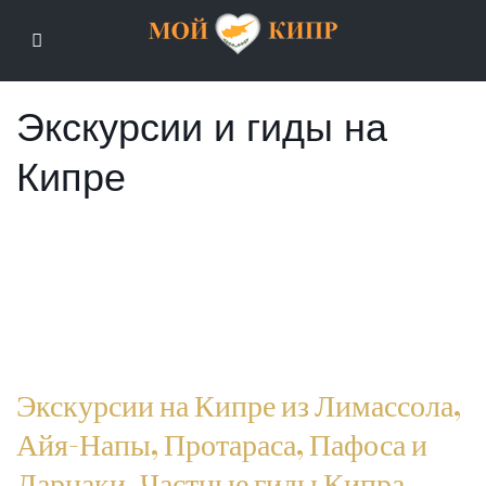
Мой Кипр
Экскурсии и гиды на
Кипре
Экскурсии на Кипре из Лимассола,
Айя-Напы, Протараса, Пафоса и
Ларнаки. Частные гиды Кипра.