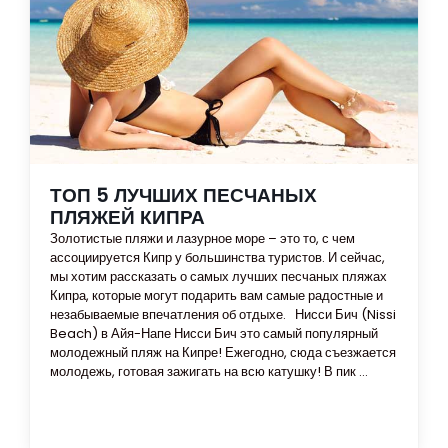
ТОП 5 ЛУЧШИХ ПЕСЧАНЫХ
ПЛЯЖЕЙ КИПРА
Золотистые пляжи и лазурное море – это то, с чем
ассоциируется Кипр у большинства туристов. И сейчас,
мы хотим рассказать о самых лучших песчаных пляжах
Кипра, которые могут подарить вам самые радостные и
незабываемые впечатления об отдыхе. Нисси Бич (Nissi
Beach) в Айя-Напе Нисси Бич это самый популярный
молодежный пляж на Кипре! Ежегодно, сюда съезжается
молодежь, готовая зажигать на всю катушку! В пик ...