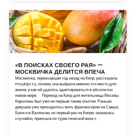
«В ПОИСКАХ СВОЕГО РАЯ» —
МОСКВИЧКА ДЕЛИТСЯ ВПЕЧА
Москвичка, переехавшая год назад на Кипр, рассказала
moykipr.ru, почему она выбрала именно это место для
жизни, и как ей удалось адаптироваться в абсолютно
новом мире. Переезд на Кипр для жительницы Москвы
Каролины был уже не первым таким опытом. Раньше
девушке уже приходилось жить фрилансером на Самуи,
Бали и в Валенсии, но первый раз на Кипре, оказалась
случайно, приехала по туристической визе с ...