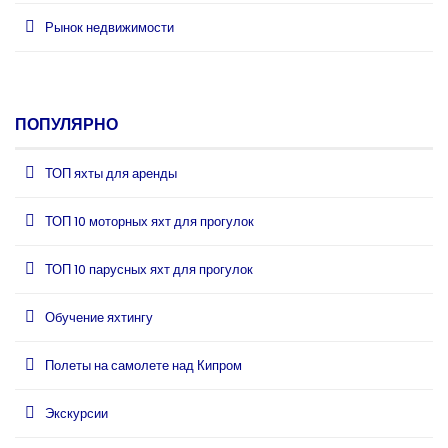
Рынок недвижимости
ПОПУЛЯРНО
ТОП яхты для аренды
ТОП 10 моторных яхт для прогулок
ТОП 10 парусных яхт для прогулок
Обучение яхтингу
Полеты на самолете над Кипром
Экскурсии