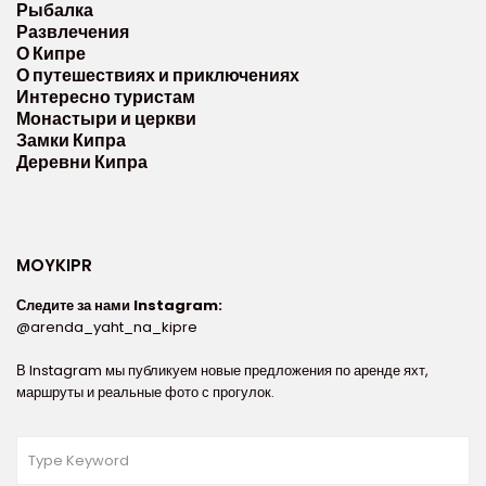
Рыбалка
Развлечения
О Кипре
О путешествиях и приключениях
Интересно туристам
Монастыри и церкви
Замки Кипра
Деревни Кипра
MOYKIPR
Следите за нами Instagram:
@arenda_yaht_na_kipre
В Instagram мы публикуем новые предложения по аренде яхт,
маршруты и реальные фото с прогулок.