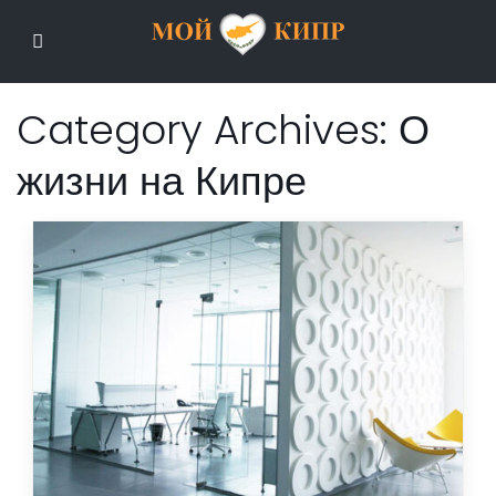
Мой Кипр
Category Archives:
О
жизни на Кипре