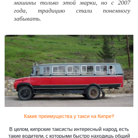
машины только этой марки, но с 2007
года, традицию стали понемногу
забывать.
Какие преимущества у такси на Кипре?
В целом, кипрские таксисты интересный народ, есть
такие водители, с которыми быстро находишь общий