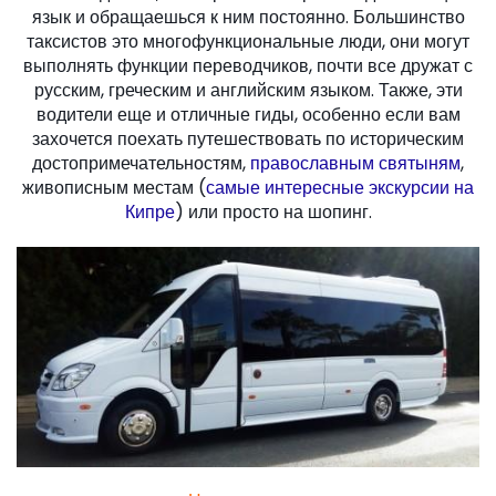
язык и обращаешься к ним постоянно. Большинство
таксистов это многофункциональные люди, они могут
выполнять функции переводчиков, почти все дружат с
русским, греческим и английским языком. Также, эти
водители еще и отличные гиды, особенно если вам
захочется поехать путешествовать по историческим
достопримечательностям,
православным святыням
,
живописным местам (
самые интересные экскурсии на
Кипре
) или просто на шопинг.