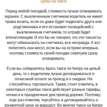
Цены на такси
Перед любой поездкой, стоимость лучше оговаривать
заранее. С выключенным счетчиком водитель не имеет
права возить, если он даже будет подвозить друга или
родственника и его остановит полицейский с
выключенным счетчиком, то штраф будет
впечатляющим. И кто бы не говорил, что эти таксисты
могут обманывать на счетчиках, все неправда. А вот
попетлять они могут, если вы на острове впервые,
поэтому стоимость своей поездки советуем сразу
оговаривать.
Если вы собираетесь брать такси по Кипру на целый
день, то с водителем лучше договариваться о
почасовой оплате за проезд и о скидках. Не
стесняйтесь торговаться. Также, стоит отметить, в
некоторых службах такси действуют разные тарифы,
ночью и в праздничные дни проезд дороже. Поэтому,
еще раз отметим, торгуйтесь и договаривайтесь о
конкретной цене за маршрут. Во многих такси на Кипре