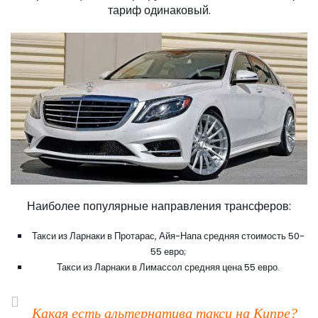
тариф одинаковый.
Наиболее популярные направления трансферов:
Такси из Ларнаки в Протарас, Айя-Напа средняя стоимость 50-
55 евро;
Такси из Ларнаки в Лимассол средняя цена 55 евро.
Какая есть альтернатива такси на Кипре?