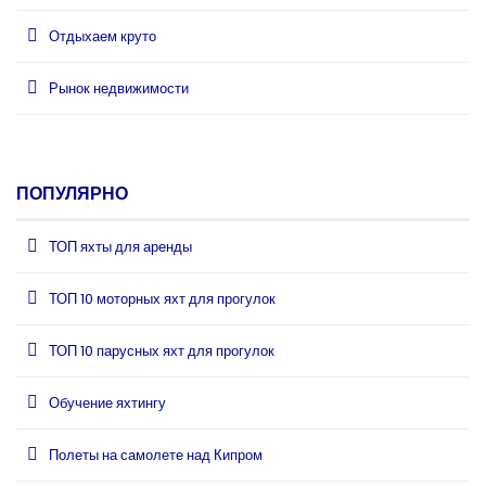
Отдыхаем круто
Рынок недвижимости
ПОПУЛЯРНО
ТОП яхты для аренды
ТОП 10 моторных яхт для прогулок
ТОП 10 парусных яхт для прогулок
Обучение яхтингу
Полеты на самолете над Кипром