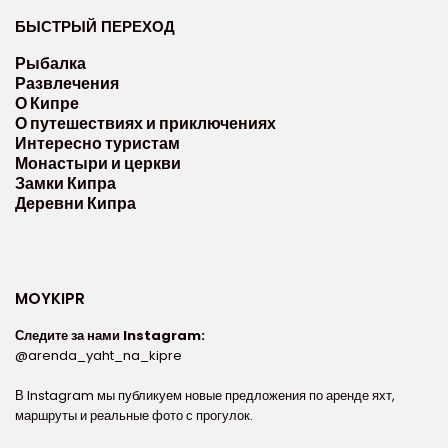
БЫСТРЫЙ ПЕРЕХОД
Рыбалка
Развлечения
О Кипре
О путешествиях и приключениях
Интересно туристам
Монастыри и церкви
Замки Кипра
Деревни Кипра
MOYKIPR
Следите за нами Instagram:
@arenda_yaht_na_kipre
В Instagram мы публикуем новые предложения по аренде яхт,
маршруты и реальные фото с прогулок.