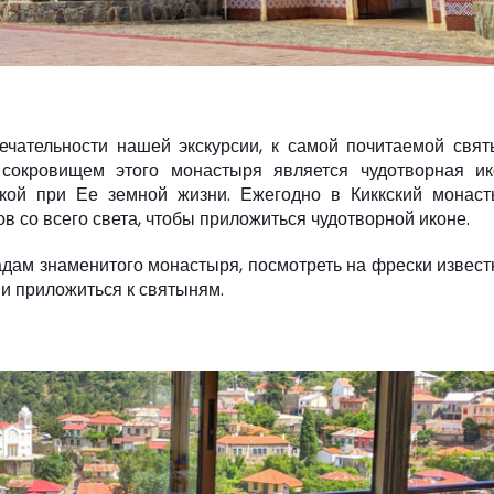
чательности нашей экскурсии, к самой почитаемой свя
сокровищем этого монастыря является чудотворная ик
кой при Ее земной жизни. Ежегодно в Киккский монаст
 со всего света, чтобы приложиться чудотворной иконе.
адам знаменитого монастыря, посмотреть на фрески извес
и приложиться к святыням.