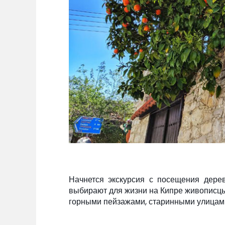
Начнется экскурсия с посещения дер
выбирают для жизни на Кипре живописцы
горными пейзажами, старинными улицам