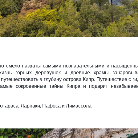
но смело назвать, самыми познавательными и насыщенн
 жизнь горных деревушек и древние храмы зачаровыв
путешествовать в глубину острова Кипр. Путешествие с г
самые сокровенные тайны Кипра и подарит незабывае
отараса, Ларнаки, Пафоса и Лимассола.