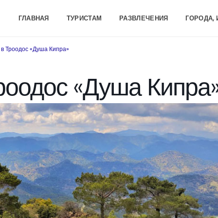
ГЛАВНАЯ
ТУРИСТАМ
РАЗВЛЕЧЕНИЯ
ГОРОДА,
 в Троодос «Душа Кипра»
роодос «Душа Кипра