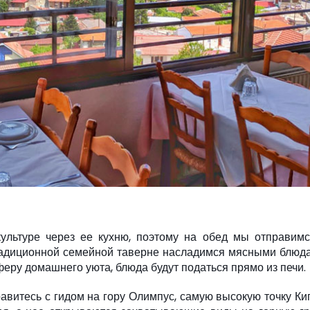
ультуре через ее кухню, поэтому на обед мы отправимс
традиционной семейной таверне насладимся мясными блюд
еру домашнего уюта, блюда будут податься прямо из печи.
равитесь с гидом на гору Олимпус, самую высокую точку Ки