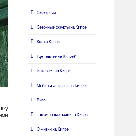
Экскурсии
Сезонные фрукты на Кипре
Карты Кипра
Где теплее на Кипре?
Интернет на Кипре
Мобильная связь на Кипре
Виза
ушку
Таможенные правила Кипра
оими
О жизни на Кипре