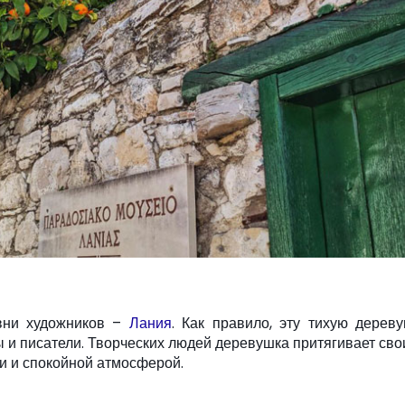
евни художников –
Лания
. Как правило, эту тихую дерев
 и писатели. Творческих людей деревушка притягивает св
и и спокойной атмосферой.