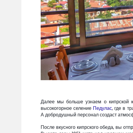
Далее мы больше узнаем о кипрской к
высокогорное селение
Педулас
, где в 
А добродушный персонал создаст атмосф
После вкусного кипрского обеда, вы отп