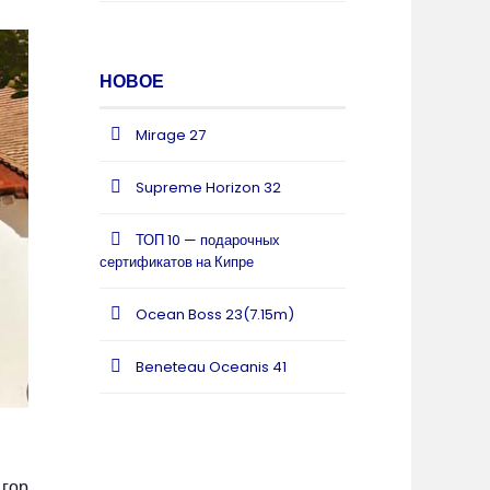
НОВОЕ
Mirage 27
Supreme Horizon 32
ТОП 10 — подарочных
сертификатов на Кипре
Ocean Boss 23(7.15m)
Beneteau Oceanis 41
 гор