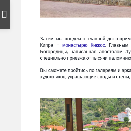
Затем мы поедем к главной достоприме
Кипра –
монастырю Киккос
. Главным 
Богородицы, написанная апостолом Лу
специально приезжают тысячи паломников
Вы сможете пройтись по галереям и арк
художников, украшающие своды и стены, 