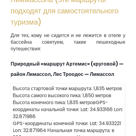
подходят для самостоятельного
туризма)
Для тех, кому не сидится и не лежится в отеле у
бассейна советуем, такие пешеходные
путешествия:
Πриродный «маршрут Артемис» (круговой) —
район Лимассол, Лес Троодос — Лимассол
Высота стартовой точки маршрута: 1,835 метров
Высота самого высокого пика: 1,850 метров
Высота конечного пика: 1,835 метровGPS-
координаты начальной точки: Lat: 34.933166 Lon:
32.871986
GPS-координаты конечной точки: Lat: 34.933221
Lon: 32.871964 Начальная точка маршрута: в