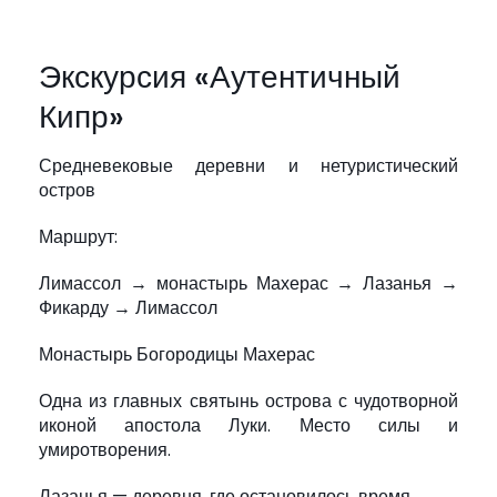
Экскурсия «Аутентичный
Кипр»
Средневековые деревни и нетуристический
остров
Маршрут:
Лимассол → монастырь Махерас → Лазанья →
Фикарду → Лимассол
Монастырь Богородицы Махерас
Одна из главных святынь острова с чудотворной
иконой апостола Луки. Место силы и
умиротворения.
Лазанья — деревня, где остановилось время