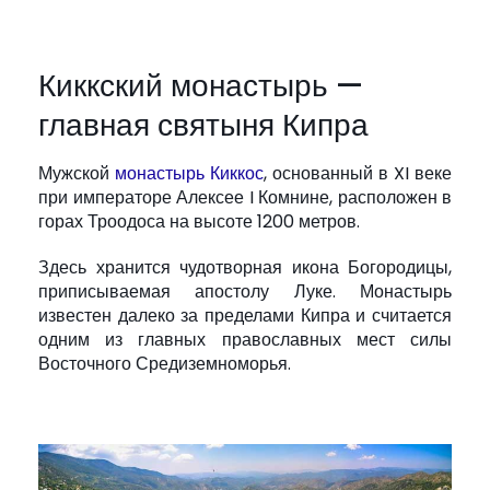
Киккский монастырь —
главная святыня Кипра
Мужской
монастырь Киккос
, основанный в XI веке
при императоре Алексее I Комнине, расположен в
горах Троодоса на высоте 1200 метров.
Здесь хранится чудотворная икона Богородицы,
приписываемая апостолу Луке. Монастырь
известен далеко за пределами Кипра и считается
одним из главных православных мест силы
Восточного Средиземноморья.