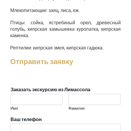
Млекопитающие: заяц, лиса, еж.
Птицы: сойка, ястребиный орел, древесный
голубь, кипрская камышевка куропатка, кипрская
каменка.
Рептилии: кипрская змея, кипрская гадюка.
Отправить заявку
Заказать экскурсию из Лимассола
Имя
Фамилия
Ваш телефон