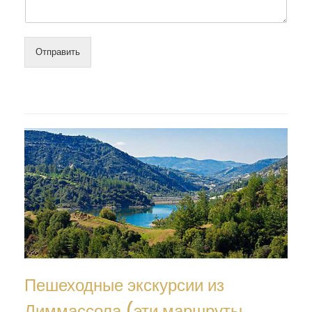
Отправить
Пешеходные экскурсии из
Лиммассола (эти маршруты