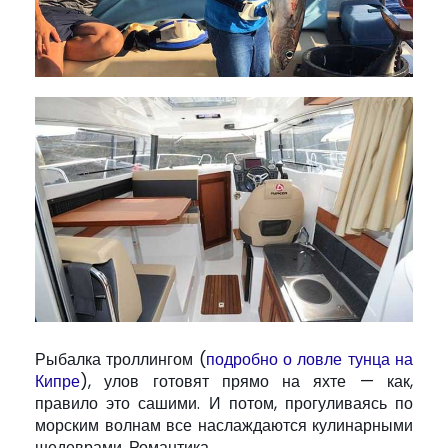
Рыбалка троллингом (
подробно о ловле тунца на
Кипре
), улов готовят прямо на яхте — как,
правило это сашими. И потом, прогуливаясь по
морским волнам все наслаждаются кулинарными
шедеврами. Романтика…