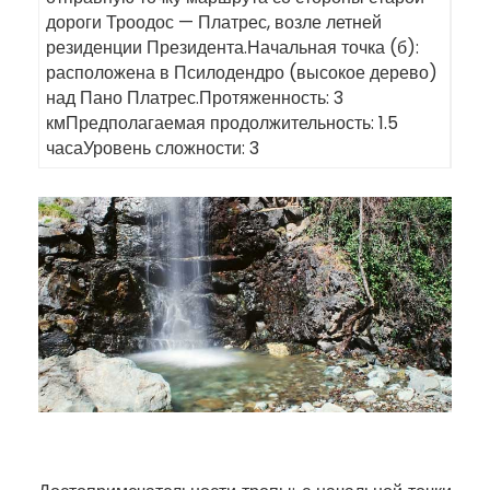
дороги Троодос — Платрес, возле летней
резиденции Президента.Начальная точка (б):
расположена в Псилодендро (высокое дерево)
над Пано Платрес.Протяженность: 3
кмПредполагаемая продолжительность: 1.5
часа
Уровень сложности: 3