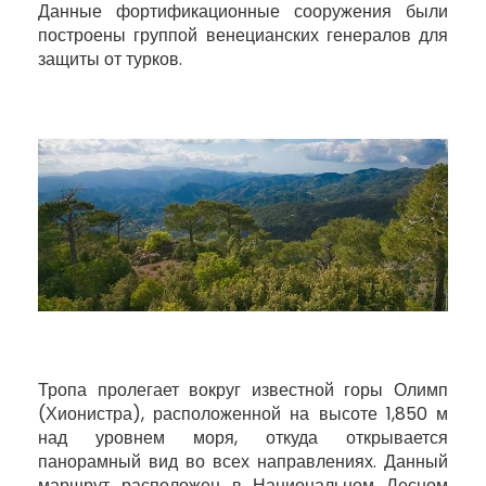
Данные фортификационные сооружения были
построены группой венецианских генералов для
защиты от турков.
Тропа пролегает вокруг известной горы Олимп
(Хионистра), расположенной на высоте 1,850 м
над уровнем моря, откуда открывается
панорамный вид во всех направлениях. Данный
маршрут расположен в Национальном Лесном