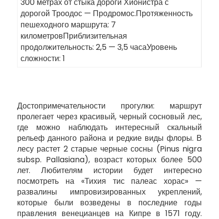
300 метрах от стыка дороги Хионистра с
дорогой Троодос — Продромос.Протяженность
пешеходного маршрута: 7
километровПриблизительная
продолжительность: 2,5 — 3,5 часаУровень
сложности: 1
Достопримечательности прогулки: маршрут
пролегает через красивый, черный сосновый лес,
где можно наблюдать интересный скальный
рельеф данного района и редкие виды флоры. В
лесу растет 2 старые черные сосны (Pinus nigra
subsp. Pallasiana), возраст которых более 500
лет. Любителям истории будет интересно
посмотреть на «Тихия тис палеас хорас» —
развалины импровизированных укреплений,
которые были возведены в последние годы
правления венецианцев на Кипре в 1571 году.