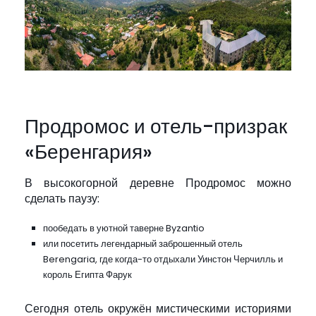
Продромос и отель-призрак
«Беренгария»
В высокогорной деревне Продромос можно
сделать паузу:
пообедать в уютной таверне Byzantio
или посетить легендарный заброшенный отель
Berengaria, где когда-то отдыхали Уинстон Черчилль и
король Египта Фарук
Сегодня отель окружён мистическими историями