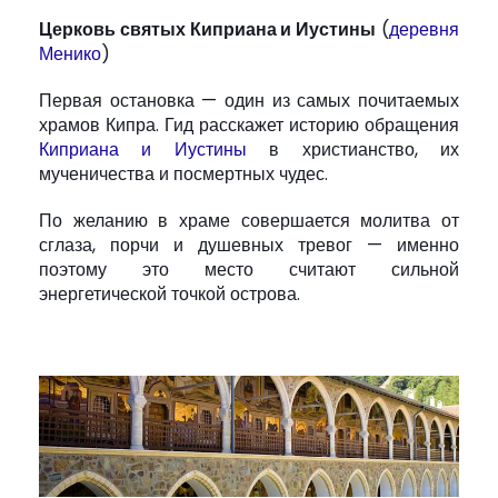
Церковь святых Киприана и Иустины
(
деревня
Менико
)
Первая остановка — один из самых почитаемых
храмов Кипра. Гид расскажет историю обращения
Киприана и Иустины
в христианство, их
мученичества и посмертных чудес.
По желанию в храме совершается молитва от
сглаза, порчи и душевных тревог — именно
поэтому это место считают сильной
энергетической точкой острова.