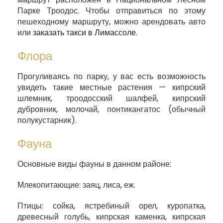
Парке Троодос. Чтобы отправиться по этому
пешеходному маршруту, можно арендовать авто
или
заказать такси в Лимассоле.
Флора
Прогуливаясь по парку, у вас есть возможность
увидеть такие местные растения — кипрский
шлемник, троодосский шалфей, кипрский
дубровник, молочай, понтикангатос (обычный
полукустарник).
Фауна
Основные виды фауны в данном районе:
Млекопитающие: заяц, лиса, еж.
Птицы: сойка, ястребиный орел, куропатка,
древесный голубь, кипрская каменка, кипрская