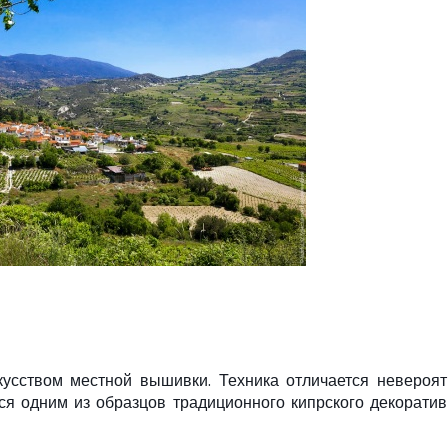
усством местной вышивки. Техника отличается невероя
ся одним из образцов традиционного кипрского декорати