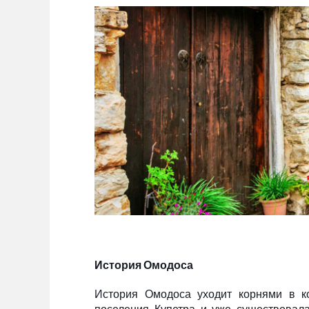
История Омодоса
История Омодоса уходит корнями в ко