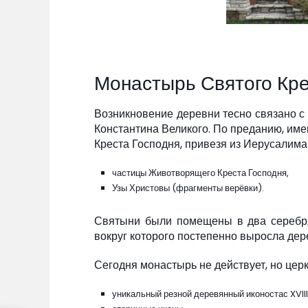
Монастырь Святого Кре
Возникновение деревни тесно связано 
Константина Великого. По преданию, им
Креста Господня, привезя из Иерусалима
частицы Животворящего Креста Господня,
Узы Христовы (фрагменты верёвки).
Святыни были помещены в два серебря
вокруг которого постепенно выросла дер
Сегодня монастырь не действует, но цер
уникальный резной деревянный иконостас XVIII