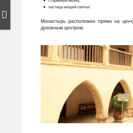
старинные иконы,
частицы мощей святых.
Монастырь расположен прямо на цент
духовным центром.