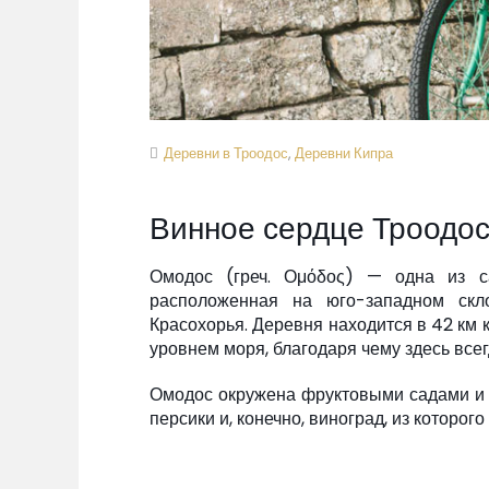
Деревни в Троодос
,
Деревни Кипра
Винное сердце Троодос
Омодос (греч. Ομόδος) — одна из с
расположенная на юго-западном скл
Красохорья. Деревня находится в 42 км 
уровнем моря, благодаря чему здесь все
Омодос окружена фруктовыми садами и ви
персики и, конечно, виноград, из которог