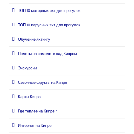
ТОП 10 моторных яхт для прогулок
ТОП 10 парусных яхт для прогулок
Обучение яхтингу
Полеты на самолете над Кипром
Экскурсии
Сезонные фрукты на Кипре
Карты Кипра
Где теплее на Кипре?
Интернет на Кипре