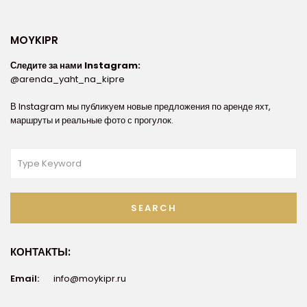
MOYKIPR
Следите за нами Instagram:
@arenda_yaht_na_kipre
В Instagram мы публикуем новые предложения по аренде яхт,
маршруты и реальные фото с прогулок.
SEARCH
КОНТАКТЫ:
Email:
info@moykipr.ru