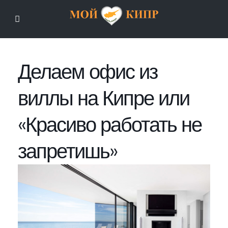
Мой Кипр
Делаем офис из
виллы на Кипре или
«Красиво работать не
запретишь»