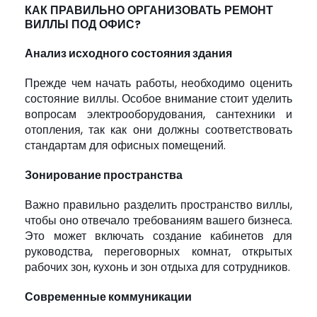
КАК ПРАВИЛЬНО ОРГАНИЗОВАТЬ РЕМОНТ
ВИЛЛЫ ПОД ОФИС?
Анализ исходного состояния здания
Прежде чем начать работы, необходимо оценить
состояние виллы. Особое внимание стоит уделить
вопросам электрооборудования, сантехники и
отопления, так как они должны соответствовать
стандартам для офисных помещений.
Зонирование пространства
Важно правильно разделить пространство виллы,
чтобы оно отвечало требованиям вашего бизнеса.
Это может включать создание кабинетов для
руководства, переговорных комнат, открытых
рабочих зон, кухонь и зон отдыха для сотрудников.
Современные коммуникации