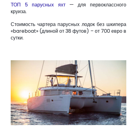
ТОП 5 парусных яхт
— для первоклассного
круиза.
Стоимость чартера парусных лодок без шкипера
«bareboat» (длиной от 38 футов) – от 700 евро в
сутки.