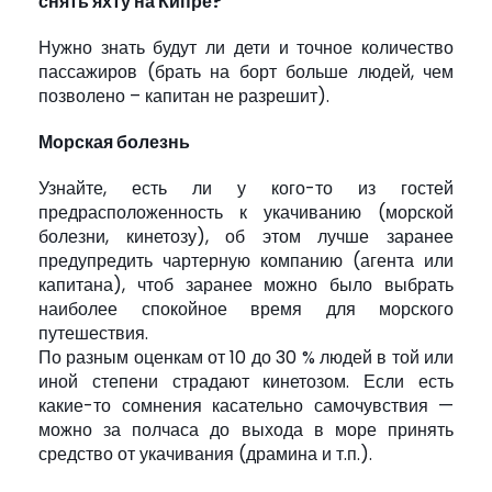
снять яхту на Кипре?
Нужно знать будут ли дети и точное количество
пассажиров (брать на борт больше людей, чем
позволено – капитан не разрешит).
Морская болезнь
Узнайте, есть ли у кого-то из гостей
предрасположенность к укачиванию (морской
болезни, кинетозу), об этом лучше заранее
предупредить чартерную компанию (агента или
капитана), чтоб заранее можно было выбрать
наиболее спокойное время для морского
путешествия.
По разным оценкам от 10 до 30 % людей в той или
иной степени страдают кинетозом. Если есть
какие-то сомнения касательно самочувствия —
можно за полчаса до выхода в море принять
средство от укачивания (драмина и т.п.).