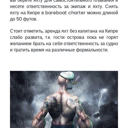
вы берете яхту для самостоятельного плавания и
несете ответственность за экипаж и яхту. Снять
яхту на Кипре в bareboat charter можно длиной
до 50 футов.
Стоит отметить, аренда яхт без капитана на Кипре
слабо развита, т.к. гости острова пока не горят
желанием брать на себя ответственность за судно
и тратить время на различные формальности.