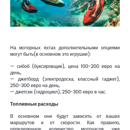
На моторных яхтах дополнительными опциями
могут быть(в основном это игрушки):
— сибоб (буксировщик), цена 100-200 евро на
день,
— джетборд (электродоска, классный гаджет),
250-300 евро на день,
— джетски (гидроцикл), 250-300 евро в час.
Топливные расходы
В основном они будут зависеть от ваших
маршрутов и от скорости. Как правило,
определенное количество моточасов уже