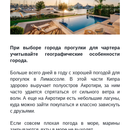
При выборе города прогулки для чартера
учитывайте географические особенности
города.
Больше всего дней в году с хорошей погодой для
прогулок в Лимассоле. В этой части Кипра
здорово выручает полуостров Акротири, за ним
часто удается спрятаться от сильного ветра и
волн. А еще на Акротири есть небольшие лагуны,
куда можно зайти покупаться и классно зависнуть
с друзьями.
Если совсем плохая погода в море, марины
закрываются, яхты в море не выходят.