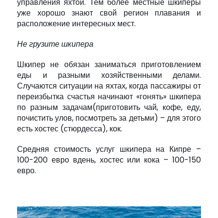
управления яхтой. Тем более местные шкиперы
уже хорошо знают свой регион плавания и
расположение интересных мест.
Не грузите шкипера
Шкипер не обязан заниматься приготовлением
еды и разными хозяйственными делами.
Случаются ситуации на яхтах, когда пассажиры от
переизбытка счастья начинают «гонять» шкипера
по разным задачам(приготовить чай, кофе, еду,
почистить улов, посмотреть за детьми) – для этого
есть хостес (стюрдесса), кок.
Средняя стоимость услуг шкипера на Кипре –
100-200 евро вдень, хостес или кока – 100-150
евро.