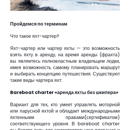
Пройдемся по терминам
Что такое яхт-чартер?
Яхт-чартер или чартер яхты — это возможность
взять яхту в аренду, на время аренды (фрахта)
вы являетесь полновластным владельцем лодки,
имея возможность самому планировать маршрут
и выбирать концепцию путешествия. Существуют
такие виды чартера яхт:
Bareboat charter «аренда яхты без шкипера»
Вариант для тех, кто умеет управлять моторной
или парусной яхтой и обладает международными
яхтенными правами(сертификатом)
соответствующего уровня. В bareboat charter