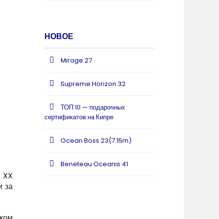
НОВОЕ
Mirage 27
Supreme Horizon 32
ТОП 10 — подарочных
сертификатов на Кипре
Ocean Boss 23(7.15m)
Beneteau Oceanis 41
е XX
и за
ком