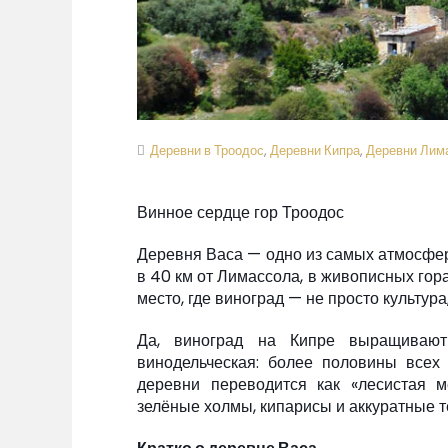
Деревни в Троодос
,
Деревни Кипра
,
Деревни Лим
Винное сердце гор Троодос
Деревня Васа — одно из самых атмосфе
в 40 км от Лимассола, в живописных гор
место, где виноград — не просто культура
Да, виноград на Кипре выращивают
винодельческая: более половины всех
деревни переводится как «лесистая 
зелёные холмы, кипарисы и аккуратные т