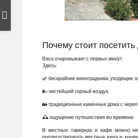
Почему стоит посетить
Васа очаровывает с первых минут.
Здесь:
🌿 бескрайние виноградники, уходящие за
🌬 чистейший горный воздух;
🏡 традиционные каменные дома с чере
🕰 ощущение путешествия во времени.
В местных тавернах и кафе можно не
продегустировать местные вина и, конеч