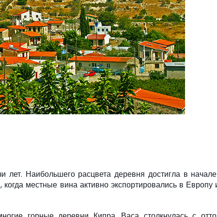
и лет. Наибольшего расцвета деревня достигла в начал
, когда местные вина активно экспортировались в Европу 
ногие горные деревни Кипра, Васа столкнулась с отто