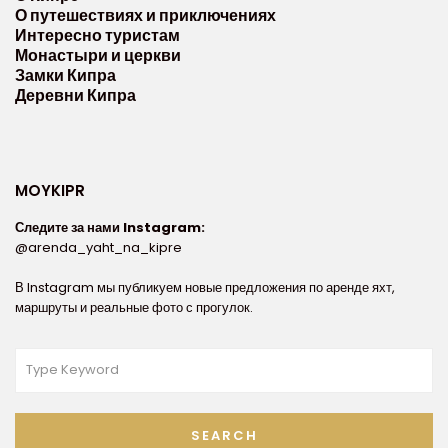
О путешествиях и приключениях
Интересно туристам
Монастыри и церкви
Замки Кипра
Деревни Кипра
MOYKIPR
Следите за нами Instagram:
@arenda_yaht_na_kipre
В Instagram мы публикуем новые предложения по аренде яхт,
маршруты и реальные фото с прогулок.
SEARCH