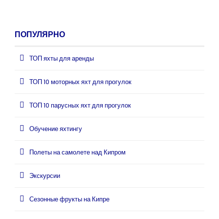
ПОПУЛЯРНО
ТОП яхты для аренды
ТОП 10 моторных яхт для прогулок
ТОП 10 парусных яхт для прогулок
Обучение яхтингу
Полеты на самолете над Кипром
Экскурсии
Сезонные фрукты на Кипре