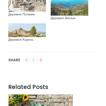
Деревня Полеми
Деревня Милью
Деревня Корнос
SHARE
Related Posts