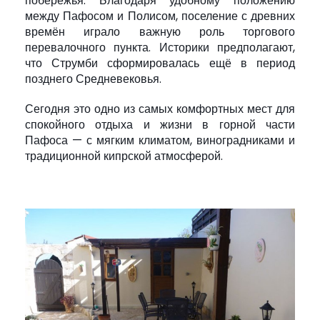
побережья. Благодаря удобному положению
между Пафосом и Полисом, поселение с древних
времён играло важную роль торгового
перевалочного пункта. Историки предполагают,
что Струмби сформировалась ещё в период
позднего Средневековья.
Сегодня это одно из самых комфортных мест для
спокойного отдыха и жизни в горной части
Пафоса — с мягким климатом, виноградниками и
традиционной кипрской атмосферой.