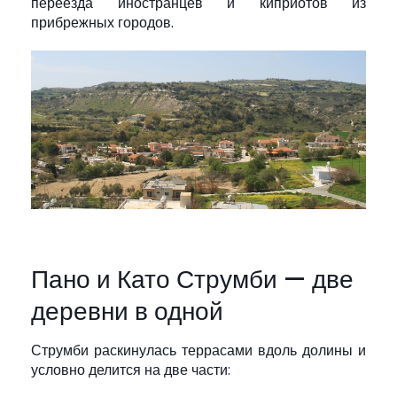
переезда иностранцев и киприотов из
прибрежных городов.
Пано и Като Струмби — две
деревни в одной
Струмби раскинулась террасами вдоль долины и
условно делится на две части: