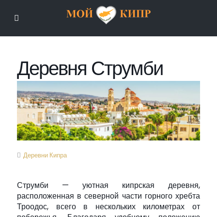
Мой Кипр
Деревня Струмби
Деревни Кипра
Струмби — уютная кипрская деревня,
расположенная в северной части горного хребта
Троодос, всего в нескольких километрах от