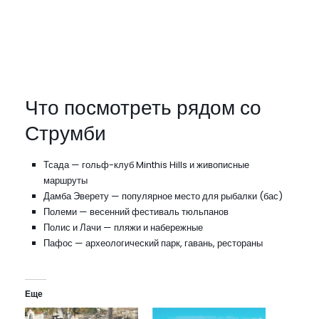
Что посмотреть рядом со
Струмби
Тсада — гольф-клуб Minthis Hills и живописные
маршруты
Дамба Эверету — популярное место для рыбалки (бас)
Полеми
— весенний фестиваль тюльпанов
Полис и Лачи — пляжи и набережные
Пафос — археологический парк, гавань, рестораны
Еще