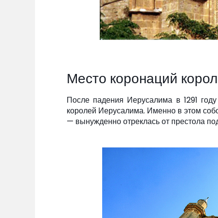
Место коронаций коро
После падения Иерусалима в 1291 году
королей Иерусалима. Именно в этом соб
— вынужденно отреклась от престола по