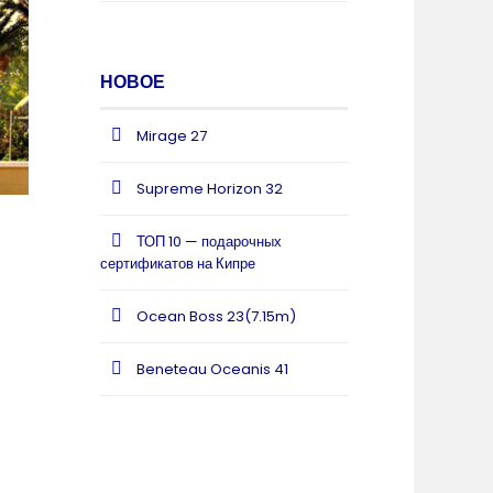
НОВОЕ
Mirage 27
Supreme Horizon 32
ТОП 10 — подарочных
сертификатов на Кипре
Ocean Boss 23(7.15m)
Beneteau Oceanis 41