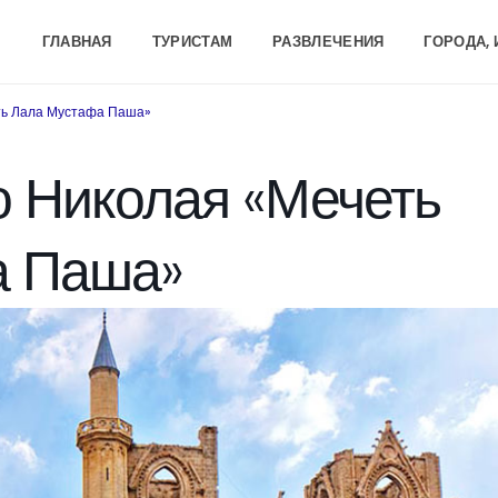
ГЛАВНАЯ
ТУРИСТАМ
РАЗВЛЕЧЕНИЯ
ГОРОДА,
ть Лала Мустафа Паша»
о Николая «Мечеть
а Паша»