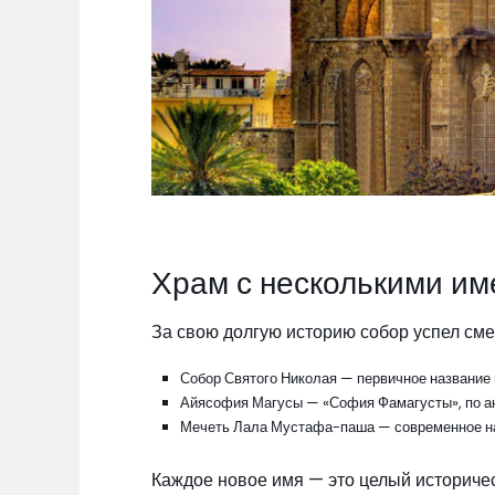
Храм с несколькими и
За свою долгую историю собор успел сме
Собор Святого Николая — первичное название
Айясофия Магусы — «София Фамагусты», по ан
Мечеть Лала Мустафа-паша — современное н
Каждое новое имя — это целый историчес