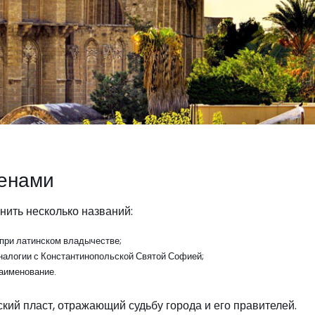
менами
нить несколько названий:
 при латинском владычестве;
алогии с Константинопольской Святой Софией;
аименование.
кий пласт, отражающий судьбу города и его правителей.