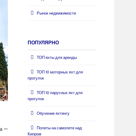
Рынок недвижимости
ПОПУЛЯРНО
ТОП яхты для аренды
ТОП 10 моторных яхт для
прогулок
ТОП 10 парусных яхт для
прогулок
Обучение яхтингу
Полеты на самолете над
ва —
Кипром