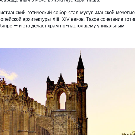
ристианский готический собор стал мусульманской мечетью
опейской архитектуры XIII–XIV веков. Такое сочетание готи
Кипре — и это делает храм по-настоящему уникальным.