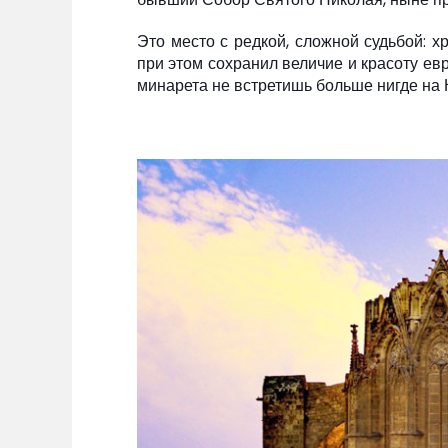
Это место с редкой, сложной судьбой: х
при этом сохранил величие и красоту евр
минарета не встретишь больше нигде на 