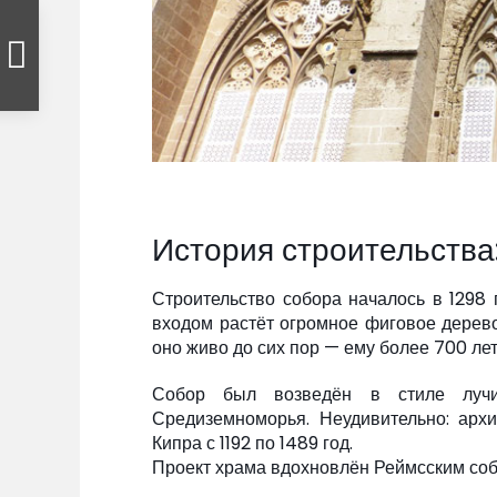
История строительства:
Строительство собора началось в 1298 
входом растёт огромное фиговое дерево,
оно живо до сих пор — ему более 700 лет
Собор был возведён в стиле лучи
Средиземноморья. Неудивительно: арх
Кипра с 1192 по 1489 год.
Проект храма вдохновлён Реймсским соб