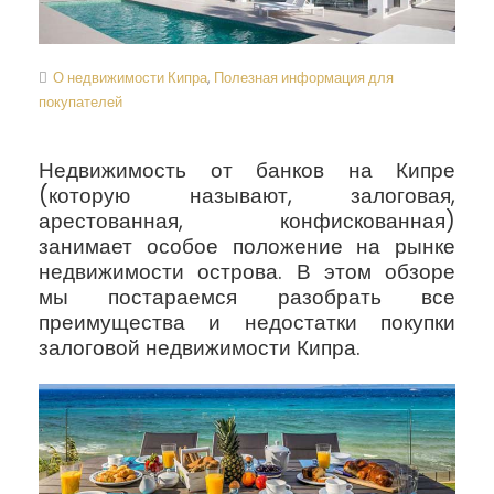
О недвижимости Кипра
,
Полезная информация для
покупателей
Недвижимость от банков на Кипре
(которую называют, залоговая,
арестованная, конфискованная)
занимает особое положение на рынке
недвижимости острова. В этом обзоре
мы постараемся разобрать все
преимущества и недостатки покупки
залоговой недвижимости Кипра.