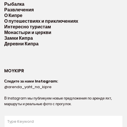
Рыбалка
Развлечения
О Кипре
О путешествиях и приключениях
Интересно туристам
Монастыри и церкви
Замки Кипра
Деревни Кипра
MOYKIPR
Следите за нами Instagram:
@arenda_yaht_na_kipre
В Instagram мы публикуем новые предложения по аренде яхт,
маршруты и реальные фото с прогулок.