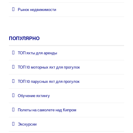
Рынок недвижимости
ПОПУЛЯРНО
ТОП яхты для аренды
ТОП 10 моторных яхт для прогулок
ТОП 10 парусных яхт для прогулок
Обучение яхтингу
Полеты на самолете над Кипром
Экскурсии