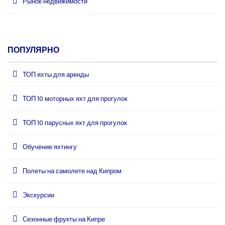
Рынок недвижимости
ПОПУЛЯРНО
ТОП яхты для аренды
ТОП 10 моторных яхт для прогулок
ТОП 10 парусных яхт для прогулок
Обучение яхтингу
Полеты на самолете над Кипром
Экскурсии
Сезонные фрукты на Кипре