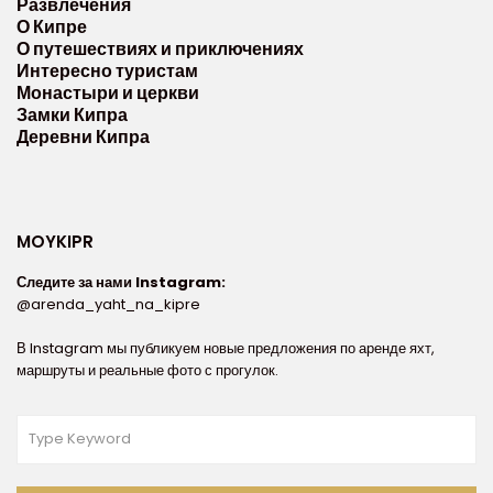
Развлечения
О Кипре
О путешествиях и приключениях
Интересно туристам
Монастыри и церкви
Замки Кипра
Деревни Кипра
MOYKIPR
Следите за нами Instagram:
@arenda_yaht_na_kipre
В Instagram мы публикуем новые предложения по аренде яхт,
маршруты и реальные фото с прогулок.