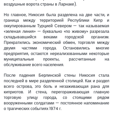
воздушные ворота страны в Ларнаке).
Но главное, Никосия была разделена на две части, и
граница между территорией Республики Кипр и
оккупированным Турцией Севером — так называемая
«зеленая линия» — буквально «по живому» разрезала
складывавшийся веками городской организм.
Прекратились экономический обмен, торговля между
двумя частями города. Остановились многие
предприятия, остаются нереализованными некоторые
муниципальные проекты, рассчитанные на
обслуживание всего населения.
После падения Берлинской стены Никосия стала
последней в мире разделенной столицей. Как и раздел
всего острова, это боль и незаживающая рана для
киприотов. И стена, перегораживающая главную
торговую улицу города, со стоящими рядом
вооруженными солдатами — постоянное напоминание
о трагических событиях 1974 г.