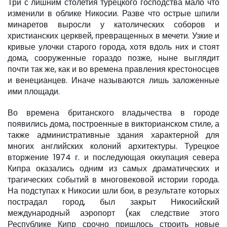
Три с лишним столетия турецкого господства мало что
изменили в облике Никосии. Разве что острые шпили
минаретов выросли у католических соборов и
христианских церквей, превращенных в мечети. Узкие и
кривые улочки старого города, хотя вдоль них и стоят
дома, сооруженные гораздо позже, ныне выглядит
почти так же, как и во времена правления крестоносцев
и венецианцев. Иначе называются лишь заложенные
ими площади.
Во времена британского владычества в городе
появились дома, построенные в викторианском стиле, а
также административные здания характерной для
многих английских колоний архитектуры. Турецкое
вторжение 1974 г. и последующая оккупация севера
Кипра оказались одним из самых драматических и
трагических событий в многовековой истории города.
На подступах к Никосии шли бои, в результате которых
пострадал город, был закрыт Никосийский
международный аэропорт (как следствие этого
Республике Кипр срочно пришлось строить новые