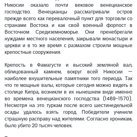
Никосии оказало почти вековое венецианское
господство. Венецианцы рассматривали остров
прежде всего как перевалочный пункт для торговли со
странами Востока и как свой военный форпост в
Восточном Средиземноморье. Они пренебрегали
нуждами местного населения, закрывали монастыри и
церкви и в то же время с размахом строили мощные
крепостные сооружения.
Крепость в Фамагусте и высокий земляной вал,
облицованный камнем, вокруг всей Никосии —
наиболее внушительные памятники того периода. Так
что те мощные валы, которые сегодня можно видеть в
столице Кипра, возникли в их нынешнем виде именно
во времена венецианского господства (1489-1570).
Несмотря на это туркам после всего шестинедельной
осады удалось взять город. Победители учинили
страшную расправу над жителями. Согласно хроникам,
было убито 20 тысяч человек.