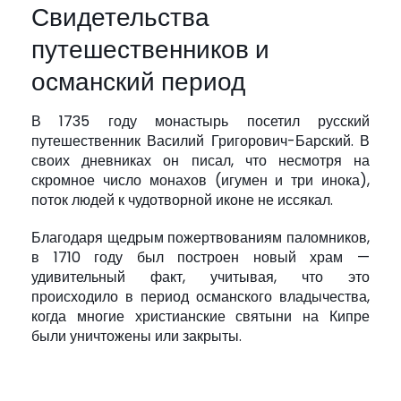
Свидетельства
путешественников и
османский период
В 1735 году монастырь посетил русский
путешественник Василий Григорович-Барский. В
своих дневниках он писал, что несмотря на
скромное число монахов (игумен и три инока),
поток людей к чудотворной иконе не иссякал.
Благодаря щедрым пожертвованиям паломников,
в 1710 году был построен новый храм —
удивительный факт, учитывая, что это
происходило в период османского владычества,
когда многие христианские святыни на Кипре
были уничтожены или закрыты.