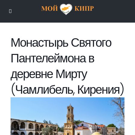
Мой Кипр
Монастырь Святого
Пантелеймона в
деревне Мирту
(Чамлибель, Кирения)