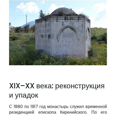
XIX–XX века: реконструкция
и упадок
С 1880 по 1917 год монастырь служил временной
резиденцией епископа Киренийского. По его