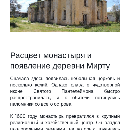
Расцвет монастыря и
появление деревни Мирту
Сначала здесь появилась небольшая церковь и
несколько келий. Однако слава о чудотворной
иконе Святого Пантелеймона быстро
распространилась, и к обители потянулись
паломники со всего острова.
К 1600 году монастырь превратился в крупный
религиозный и хозяйственный центр. Он владел
плодородными землями, на которых трудились