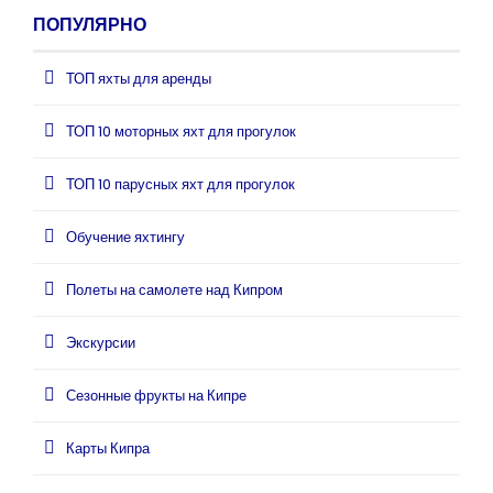
ПОПУЛЯРНО
ТОП яхты для аренды
ТОП 10 моторных яхт для прогулок
ТОП 10 парусных яхт для прогулок
Обучение яхтингу
Полеты на самолете над Кипром
Экскурсии
Сезонные фрукты на Кипре
Карты Кипра