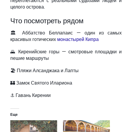
переплетаются с реальными судьбами людей и
целого острова.
Что посмотреть рядом
🏛 Аббатство Беллапаис — один из самых
красивых готических
монастырей Кипра
🌄 Киренийские горы — смотровые площадки и
пешие маршруты
🏖 Пляжи Алсанджака и Лапты
🏰 Замок Святого Илариона
⚓ Гавань Кирении
Еще