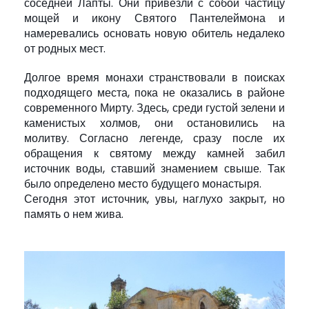
соседней Лапты. Они привезли с собой частицу
мощей и икону Святого Пантелеймона и
намеревались основать новую обитель недалеко
от родных мест.
Долгое время монахи странствовали в поисках
подходящего места, пока не оказались в районе
современного Мирту. Здесь, среди густой зелени и
каменистых холмов, они остановились на
молитву. Согласно легенде, сразу после их
обращения к святому между камней забил
источник воды, ставший знамением свыше. Так
было определено место будущего монастыря.
Сегодня этот источник, увы, наглухо закрыт, но
память о нем жива.