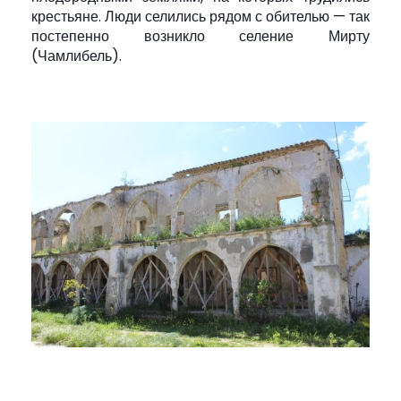
крестьяне. Люди селились рядом с обителью — так
постепенно возникло селение Мирту
(Чамлибель).