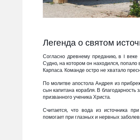
Легенда о святом источ
Согласно древнему преданию, в I веке
Судно, на котором он находился, попало
Карпаса. Команде остро не хватало прес
По молитве апостола Андрея из прибреж
сын капитана корабля. В благодарность з
призванного ученика Христа.
Считается, что вода из источника пр
помогает при глазных и нервных заболев