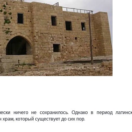
ески ничего не сохранилось. Однако в период латинск
н храм, который существует до сих пор.