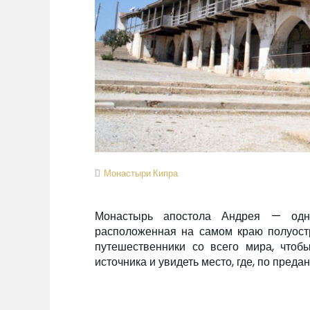
Монастыри Кипра
Монастырь апостола Андрея — одн
расположенная на самом краю полуостр
путешественники со всего мира, чтобы
источника и увидеть место, где, по пред