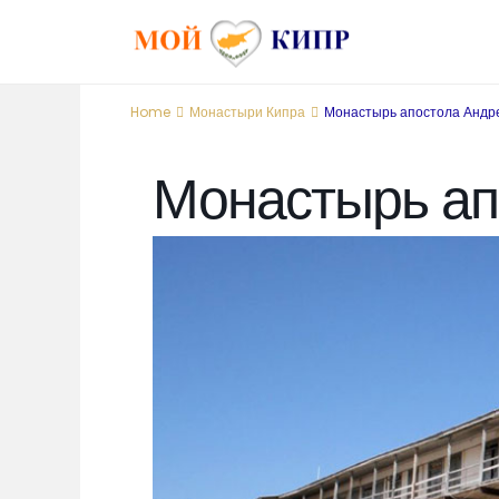
Home
Монастыри Кипра
Монастырь апостола Андр
Монастырь ап