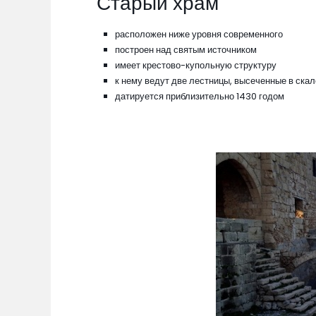
Старый храм
расположен ниже уровня современного
построен над святым источником
имеет крестово-купольную структуру
к нему ведут две лестницы, высеченные в скал
датируется приблизительно 1430 годом