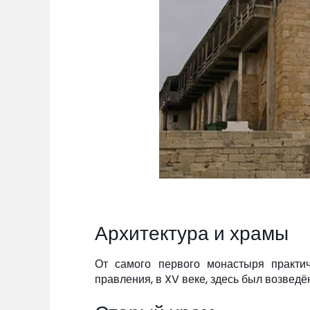
Архитектура и храмы
От самого первого монастыря практич
правления, в XV веке, здесь был возведё