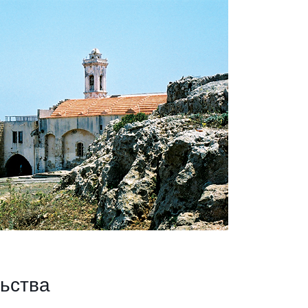
ьства