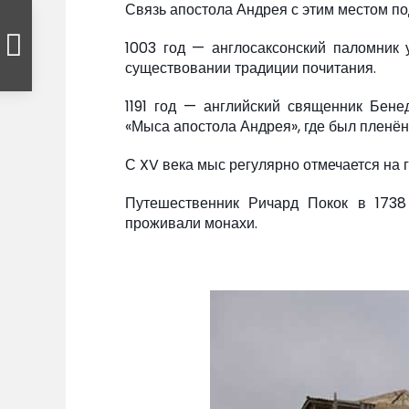
Связь апостола Андрея с этим местом по
1003 год — англосаксонский паломник 
существовании традиции почитания.
1191 год — английский священник Бен
«Мыса апостола Андрея», где был пленё
С XV века мыс регулярно отмечается на 
Путешественник Ричард Покок в 1738
проживали монахи.