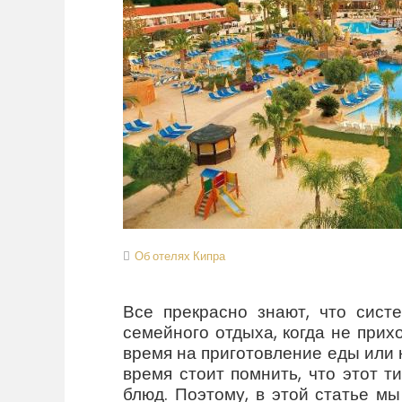
Об отелях Кипра
Все прекрасно знают, что систе
семейного отдыха, когда не прих
время на приготовление еды или к
время стоит помнить, что этот т
блюд. Поэтому, в этой статье м