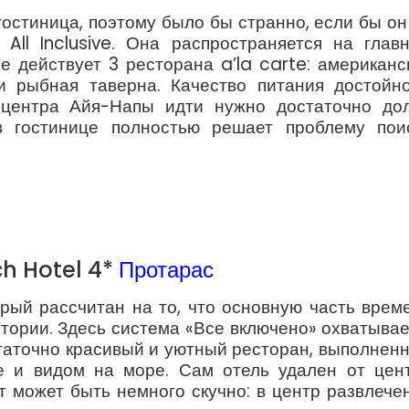
остиница, поэтому было бы странно, если бы он
All Inclusive. Она распространяется на глав
ле действует 3 ресторана a’la carte: американс
 и рыбная таверна. Качество питания достойн
 центра Айя-Напы идти нужно достаточно дол
в гостинице полностью решает проблему пои
h Hotel 4*
Протарас
рый рассчитан на то, что основную часть врем
итории. Здесь система «Все включено» охватывае
статочно красивый и уютный ресторан, выполнен
е и видом на море. Сам отель удален от цен
т может быть немного скучно: в центр развлече