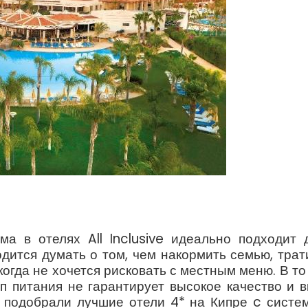
ма в отелях All Inclusive идеально подходит 
одится думать о том, чем накормить семью, трат
огда не хочется рисковать с местным меню. В то
ип питания не гарантирует высокое качество и в
ы подобрали лучшие отели 4* на Кипре c систе