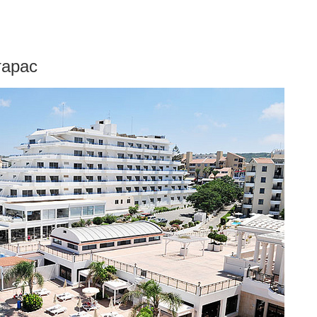
тарас