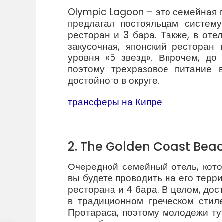
Olympic Lagoon – это семейная г
предлагал постояльцам систему 
ресторан и 3 бара. Также, в оте
закусочная, японский ресторан
уровня «5 звезд». Впрочем, до
поэтому трехразовое питание 
достойного в округе.
трансферы на Кипре
2. The Golden Coast Beac
Очередной семейный отель, кото
вы будете проводить на его терр
ресторана и 4 бара. В целом, до
в традиционном греческом стил
Протараса, поэтому молодежи ту