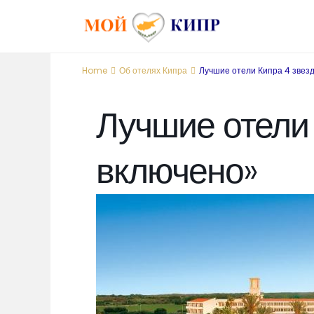
Home
Об отелях Кипра
Лучшие отели Кипра 4 звез
Лучшие отели 
включено»