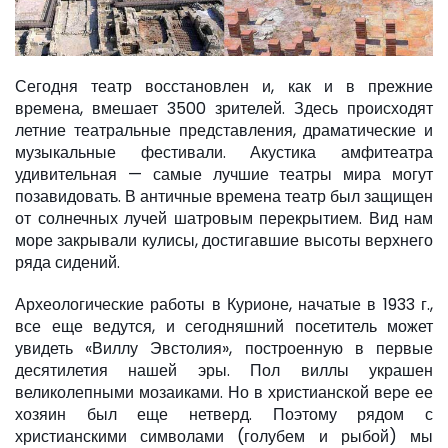
Сегодня театр восстановлен и, как и в прежние
времена, вмешает 3500 зрителей. Здесь происходят
летние театральные представления, драматические и
музыкальные фестивали. Акустика амфитеатра
удивительная — самые лучшие театры мира могут
позавидовать. В античные времена театр был защищен
от солнечных лучей шатровым перекрытием. Вид нам
море закрывали кулисы, достигавшие высоты верхнего
ряда сидений.
Археологические работы в Курионе, начатые в 1933 г.,
все еще ведутся, и сегодняшний посетитель может
увидеть «Виллу Эвстолия», построенную в первые
десятилетия нашей эры. Пол виллы украшен
великолепными мозаиками. Но в христианской вере ее
хозяин был еще нетверд. Поэтому рядом с
христианскими символами (голубем и рыбой) мы