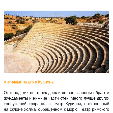
Античный театр в Курионе
От городских построек дошли до нас главным образом
фундаменты и нижние части стен. Много лучше других
сооружений сохранился театр Куриона, построенный
на склоне холма, обращенном к морю. Театр римского