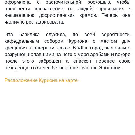
оформлена с расточительной роскошью, чтобы
произвести впечатление на людей, привыкших к
великолепию дохристианских храмов. Теперь она
частично реставрирована.
Эта базилика служила, по всей вероятности,
кафедральным собором Куриона с местом для
крещения в северном крыле. В VII в. город был сильно
разрушен напавшими на него с моря арабами и вскоре
после этого заброшен, а епископ перенес свою
резиденцию в более безопасное селение Эпископи.
Расположение Куриона на карте
: