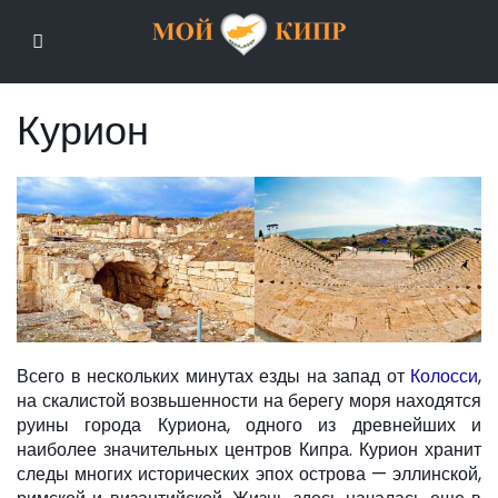
Мой Кипр
Курион
Всего в нескольких минутах езды на запад от
Колосси
,
на скалистой возвьшенности на берегу моря находятся
руины города Куриона, одного из древнейших и
наиболее значительных центров Кипра. Курион хранит
следы многих исторических эпох острова — эллинской,