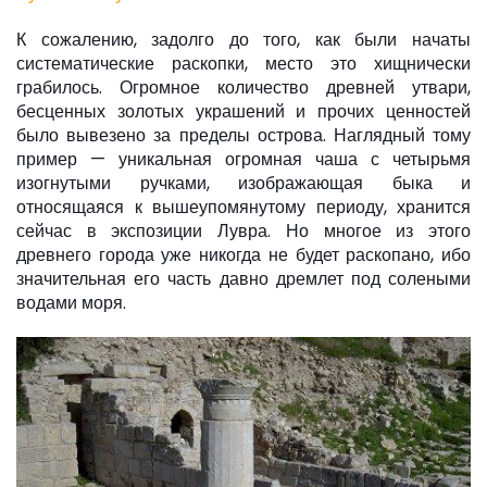
К сожалению, задолго до того, как были начаты
систематические раскопки, место это хищнически
грабилось. Огромное количество древней утвари,
бесценных золотых украшений и прочих ценностей
было вывезено за пределы острова. Наглядный тому
пример — уникальная огромная чаша с четырьмя
изогнутыми ручками, изображающая быка и
относящаяся к вышеупомянутому периоду, хранится
сейчас в экспозиции Лувра. Но многое из этого
древнего города уже никогда не будет раскопано, ибо
значительная его часть давно дремлет под солеными
водами моря.