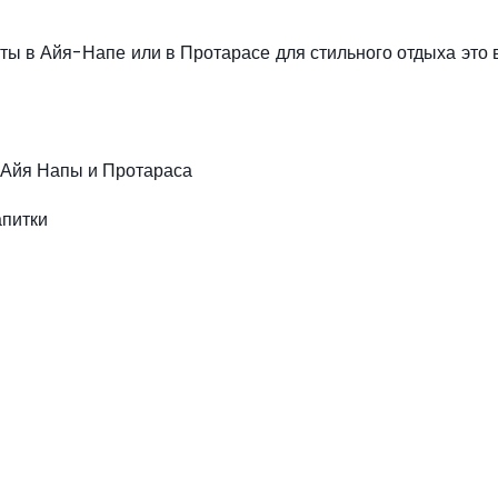
ты в Айя-Напе или в Протарасе для стильного отдыха это
 Айя Напы и Протараса
апитки