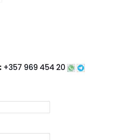
:
+357 969 454 20