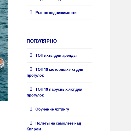
Рынок недвижимости
ПОПУЛЯРНО
ТОП яхты для аренды
ТОП 10 моторных яхт для
прогулок
ТОП 10 парусных яхт для
прогулок
Обучение яхтингу
Полеты на самолете над
Кипром