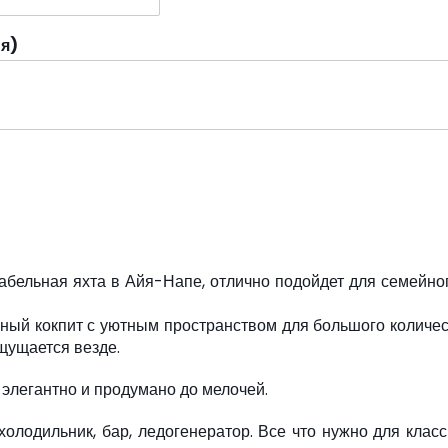
ия)
бельная яхта в Айя-Напе, отлично подойдет для семейно
ный кокпит с уютным пространством для большого количе
ощущается везде.
элегантно и продумано до мелочей.
холодильник, бар, ледогенератор. Все что нужно для клас