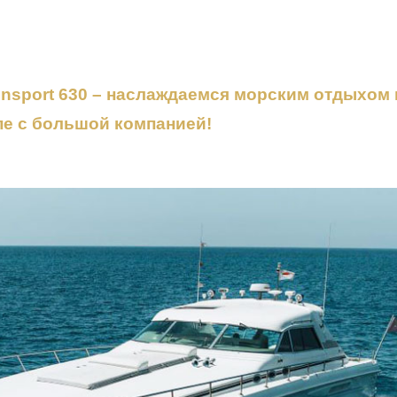
unsport 630 – наслаждаемся морским отдыхом 
пе с большой компанией
!