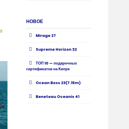
НОВОЕ
в
Mirage 27
Supreme Horizon 32
ТОП 10 — подарочных
сертификатов на Кипре
Ocean Boss 23(7.15m)
Beneteau Oceanis 41