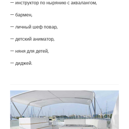
— инструктор по нырянию с аквалангом,
— бармен,
— личный шеф повар,
— детский аниматор,
— няня для детей,
— диджей.