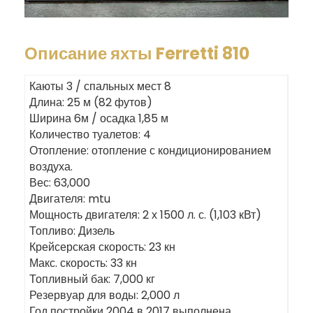
Описание яхты Ferretti 810
Каюты 3 / спальных мест 8
Длина: 25 м (82 футов)
Ширина 6м / осадка 1,85 м
Количество туалетов: 4
Отопление: отопление с кондиционированием
воздуха.
Вес: 63,000
Двигателя: mtu
Мощность двигателя: 2 х 1500 л. с. (1,103 кВт)
Топливо: Дизель
Крейсерская скорость: 23 кн
Макс. скорость: 33 кн
Топливный бак: 7,000 кг
Резервуар для воды: 2,000 л
Год постройки 2004 в 2017 выполнена