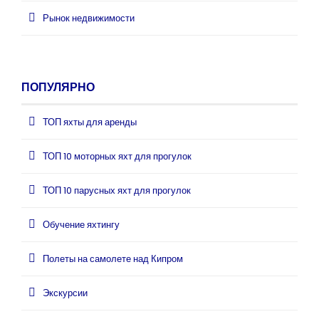
Рынок недвижимости
ПОПУЛЯРНО
ТОП яхты для аренды
ТОП 10 моторных яхт для прогулок
ТОП 10 парусных яхт для прогулок
Обучение яхтингу
Полеты на самолете над Кипром
Экскурсии