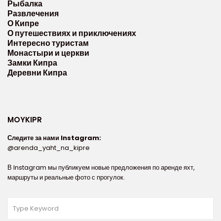
Рыбалка
Развлечения
О Кипре
О путешествиях и приключениях
Интересно туристам
Монастыри и церкви
Замки Кипра
Деревни Кипра
MOYKIPR
Следите за нами Instagram:
@arenda_yaht_na_kipre
В Instagram мы публикуем новые предложения по аренде яхт,
маршруты и реальные фото с прогулок.