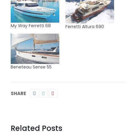
My Way Ferretti 68
Ferretti Altura 690
Beneteau Sense 55
SHARE
Related Posts