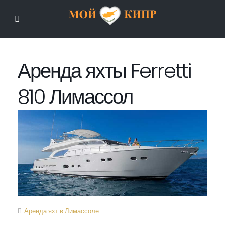
Мой Кипр
Аренда яхты Ferretti
810 Лимассол
Аренда яхт в Лимассоле