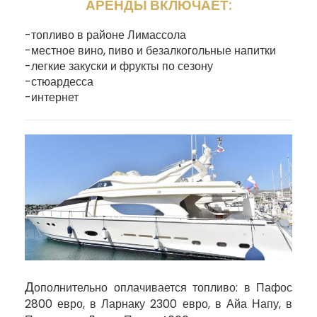
АРЕНДЫ ВКЛЮЧАЕТ:
-топливо в районе Лимассола
-местное вино, пиво и безалкогольные напитки
-легкие закуски и фрукты по сезону
-стюардесса
-интернет
Д
ополнительно оплачивается топливо: в Пафос
2800 евро, в Ларнаку 2300 евро, в Айа Напу, в