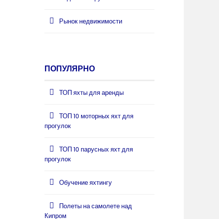
Рынок недвижимости
ПОПУЛЯРНО
ТОП яхты для аренды
ТОП 10 моторных яхт для
прогулок
ТОП 10 парусных яхт для
прогулок
Обучение яхтингу
Полеты на самолете над
Кипром